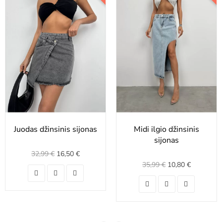
Juodas džinsinis sijonas
Midi ilgio džinsinis
sijonas
32,99 €
16,50 €
35,99 €
10,80 €