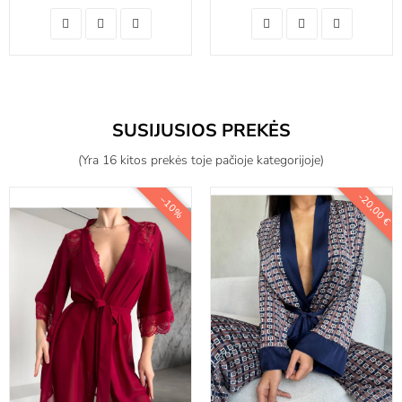
SUSIJUSIOS PREKĖS
(Yra 16 kitos prekės toje pačioje kategorijoje)
-20,00 €
−10%