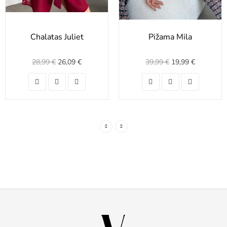
Chalatas Juliet
Pižama Mila
28,99 €
26,09 €
39,99 €
19,99 €