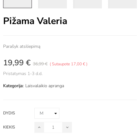
Pižama Valeria
Parašyk atsiliepimą
19,99 €
36,99 €
Sutaupote 17,00 €
Pristatymas 1-3 d.d.
Kategorija:
Laisvalaikio apranga
DYDIS
KIEKIS