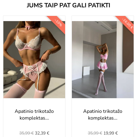
JUMS TAIP PAT GALI PATIKTI
-16,00 €
−10%
Apatinio trikotažo
Apatinio trikotažo
komplektas...
komplektas...
35,99 €
32,39 €
35,99 €
19,99 €