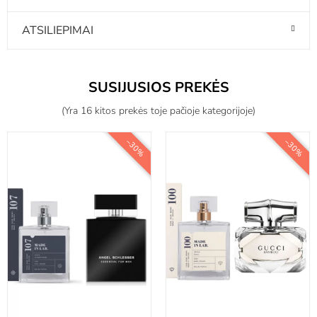
ATSILIEPIMAI
SUSIJUSIOS PREKĖS
(Yra 16 kitos prekės toje pačioje kategorijoje)
−30%
−30%