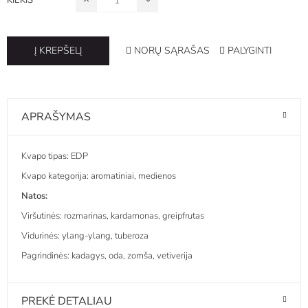
NORŲ SĄRAŠAS
PALYGINTI
Į KREPŠELĮ
APRAŠYMAS
Kvapo tipas: EDP
Kvapo kategorija: aromatiniai, medienos
Natos:
Viršutinės: rozmarinas, kardamonas, greipfrutas
Vidurinės: ylang-ylang, tuberoza
Pagrindinės: kadagys, oda, zomša, vetiverija
PREKĖ DETALIAU