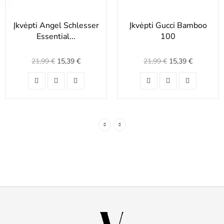
Įkvėpti Angel Schlesser
Įkvėpti Gucci Bamboo
Essential...
100
21,99 €
15,39 €
21,99 €
15,39 €