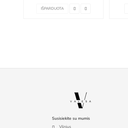
IŠPARDUOTA
Susisiekite su mumis
Vilnius