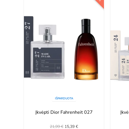
IŠPARDUOTA
Įkvėpti Dior Fahrenheit 027
Įkv
21,99 €
15,39 €