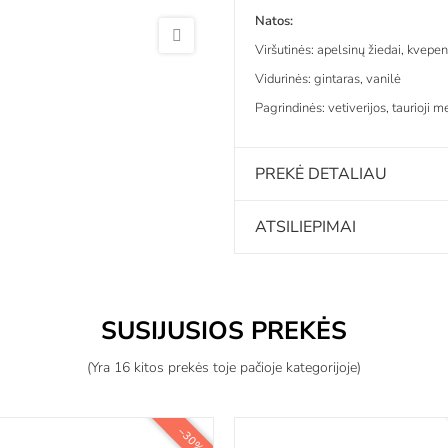
Natos:
Viršutinės: apelsinų žiedai, kvepe
Vidurinės: gintaras, vanilė
Pagrindinės: vetiverijos, taurioji
PREKĖ DETALIAU
ATSILIEPIMAI
SUSIJUSIOS PREKĖS
(Yra 16 kitos prekės toje pačioje kategorijoje)
−30%