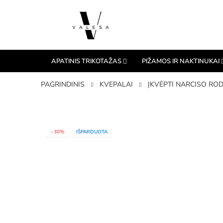
APATINIS TRIKOTAŽAS
PIŽAMOS IR NAKTINUKAI
PAGRINDINIS
KVEPALAI
ĮKVĖPTI NARCISO ROD
−30%
IŠPARDUOTA