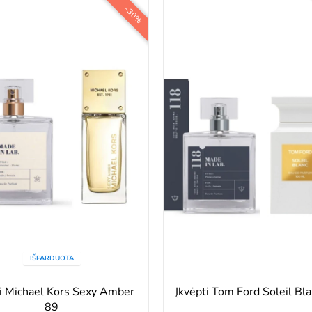
−30%
IŠPARDUOTA
ti Michael Kors Sexy Amber
Įkvėpti Tom Ford Soleil Bl
89