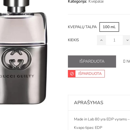
Kategorija:
Kvepalai
KVEPALŲ TALPA
100 ml.
KIEKIS
N
IŠPARDUOTA
IŠPARDUOTA
APRAŠYMAS
Made in Lab 80 yra EDP vyrams – 
Kvapo tipas: EDP