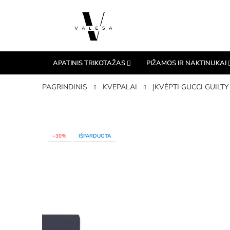
APATINIS TRIKOTAŽAS
PIŽAMOS IR NAKTINUKAI
PAGRINDINIS
KVEPALAI
ĮKVĖPTI GUCCI GUILTY
−30%
IŠPARDUOTA