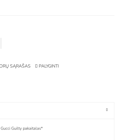
ORŲ SĄRAŠAS
PALYGINTI
Gucci Guilty pakaitalas*