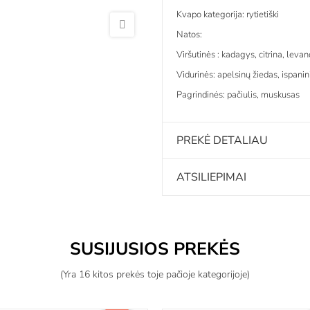
Kvapo kategorija: rytietiški
Natos:
Viršutinės : kadagys, citrina, leva
Vidurinės: apelsinų žiedas, ispani
Pagrindinės: pačiulis, muskusas
PREKĖ DETALIAU
ATSILIEPIMAI
SUSIJUSIOS PREKĖS
(Yra 16 kitos prekės toje pačioje kategorijoje)