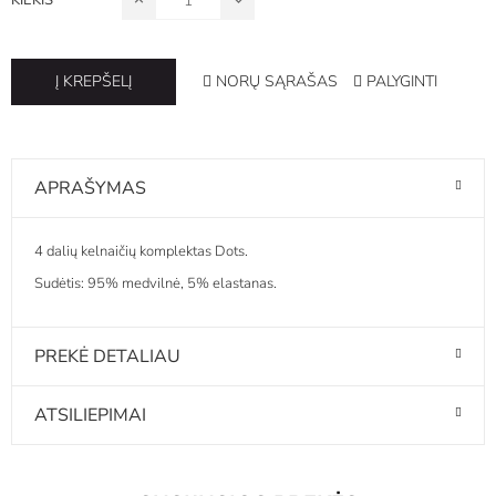
NORŲ SĄRAŠAS
PALYGINTI
Į KREPŠELĮ
APRAŠYMAS
4 dalių kelnaičių komplektas Dots.
Sudėtis: 95% medvilnė, 5% elastanas.
PREKĖ DETALIAU
ATSILIEPIMAI