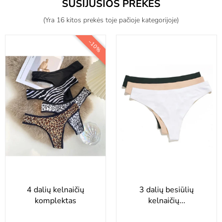
SUSIJUSIOS PREKĖS
(Yra 16 kitos prekės toje pačioje kategorijoje)
−10%
4 dalių kelnaičių
3 dalių besiūlių
komplektas
kelnaičių...