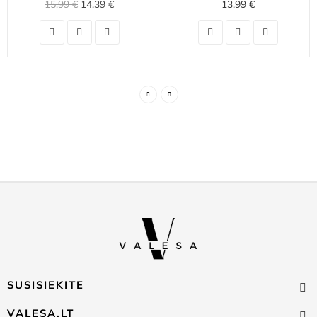
15,99 €
14,39 €
13,99 €
SUSISIEKITE
VALESA.LT