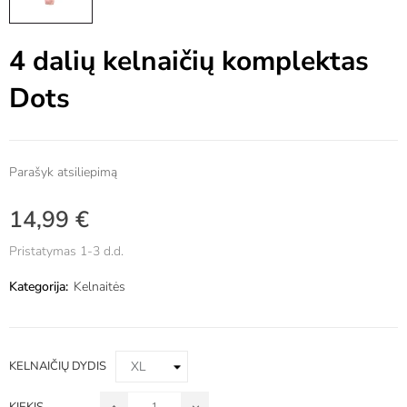
4 dalių kelnaičių komplektas
Dots
Parašyk atsiliepimą
14,99 €
Pristatymas 1-3 d.d.
Kategorija:
Kelnaitės
KELNAIČIŲ DYDIS
KIEKIS