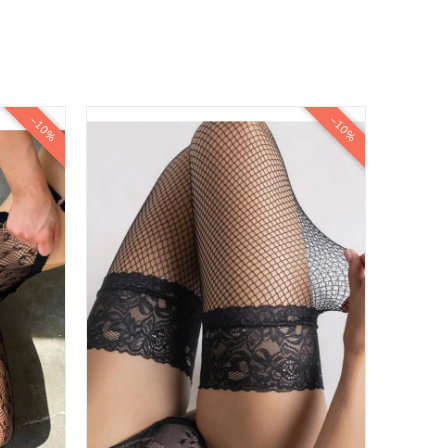
−10%
−10%