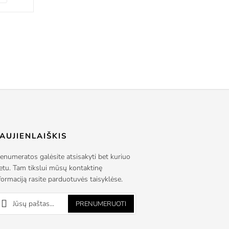
AUJIENLAIŠKIS
enumeratos galėsite atsisakyti bet kuriuo
tu. Tam tikslui mūsų kontaktinę
formaciją rasite parduotuvės taisyklėse.
PRENUMERUOTI