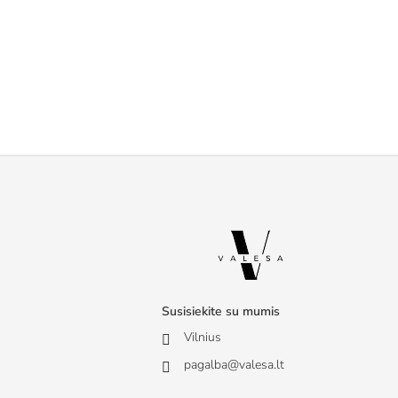
Susisiekite su mumis
Vilnius
pagalba@valesa.lt