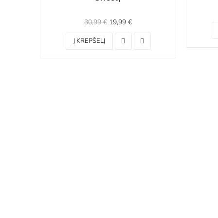
30,99 €
19,99 €
Į KREPŠELĮ