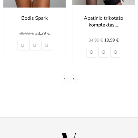
Bodis Spark
Apatinio trikotažo
komplektas...
36,99 €
33,29 €
34,99 €
19,99 €