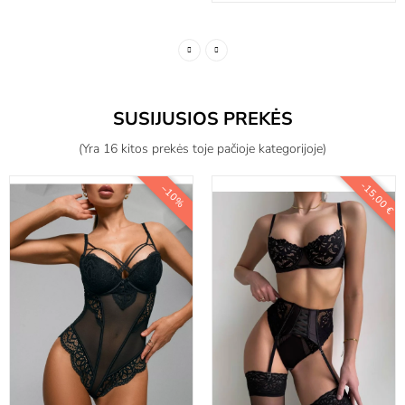
SUSIJUSIOS PREKĖS
(Yra 16 kitos prekės toje pačioje kategorijoje)
-15,00 €
−10%