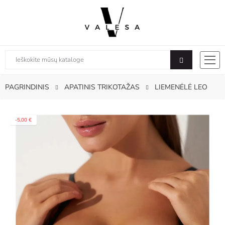
PAGRINDINIS
APATINIS TRIKOTAŽAS
LIEMENĖLĖ LEO
-5,00 €